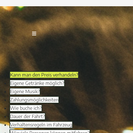
Kann man den Preis verhandeln?
Eigene Getränke möglich?
Eigene Musik?
Zahlungsmöglichkeiten
Wie buche ich?
Dauer der Fahrt?
Verhaltensregeln im Fahrzeug