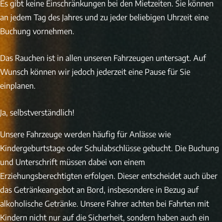
Es gibt keine Einschränkungen bei den Mietzeiten. Sie können
an jedem Tag des Jahres und zu jeder beliebigen Uhrzeit eine
Buchung vornehmen.
Das Rauchen ist in allen unseren Fahrzeugen untersagt. Auf
Wunsch können wir jedoch jederzeit eine Pause für Sie
einplanen.
Ja, selbstverständlich!
Unsere Fahrzeuge werden häufig für Anlässe wie
Kindergeburtstage oder Schulabschlüsse gebucht. Die Buchung
und Unterschrift müssen dabei von einem
Erziehungsberechtigten erfolgen. Dieser entscheidet auch über
das Getränkeangebot an Bord, insbesondere in Bezug auf
alkoholische Getränke. Unsere Fahrer achten bei Fahrten mit
Kindern nicht nur auf die Sicherheit, sondern haben auch ein