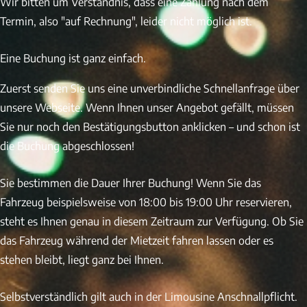
Wir bitten um Verständnis, dass eine Zahlung nach dem
Termin, also "auf Rechnung", leider nicht möglich ist.
Eine Buchung ist ganz einfach.
Zuerst senden Sie uns eine unverbindliche Schnellanfrage über
unsere Webseite. Wenn Ihnen unser Angebot gefällt, müssen
Sie nur noch den Bestätigungsbutton anklicken – und schon ist
die Buchung abgeschlossen!
Sie bestimmen die Dauer Ihrer Buchung! Wenn Sie das
Fahrzeug beispielsweise von 18:00 bis 19:00 Uhr reservieren,
steht es Ihnen genau in diesem Zeitraum zur Verfügung. Ob Sie
das Fahrzeug während der Mietzeit fahren lassen oder es
stehen bleibt, liegt ganz bei Ihnen.
Selbstverständlich gilt auch in der Limousine Anschnallpflicht.