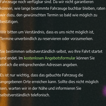
Fahrzeuge noch verfügbar sind. Da wir nicht garantieren
können, wie lange bestimmte Fahrzeuge buchbar bleiben, raten
wir dazu, den gewünschten Termin so bald wie möglich zu
bestätigen.
Wir bitten um Verständnis, dass es uns nicht möglich ist,
Termine unverbindlich zu reservieren oder vorzumerken.
Sie bestimmen selbstverständlich selbst, wo Ihre Fahrt startet
und endet. Im
kostenlosen Angebotsformular
können Sie
einfach die entsprechenden Adressen angeben.
Es ist nur wichtig, dass das gebuchte Fahrzeug die
angegebenen Orte erreichen kann. Sollte dies nicht möglich
sein, warten wir in der Nähe und informieren Sie
selbstverständlich telefonisch.